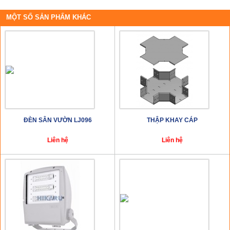
MỘT SỐ SẢN PHẨM KHÁC
ĐÈN SÂN VƯỜN LJ096
THẬP KHAY CÁP
Liên hệ
Liên hệ