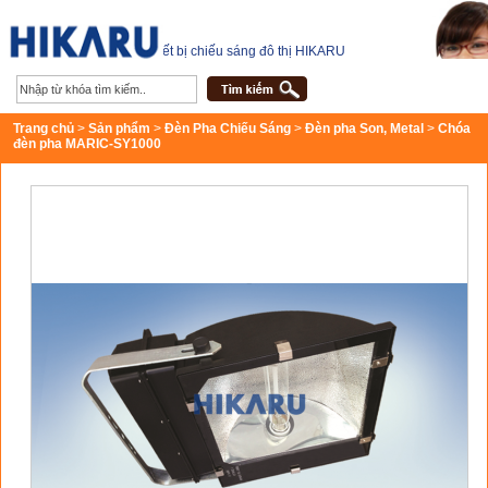
Thiết bị chiếu sáng đô thị HIKARU
Trang chủ
>
Sản phẩm
>
Đèn Pha Chiếu Sáng
>
Đèn pha Son, Metal
>
Chóa
đèn pha MARIC-SY1000