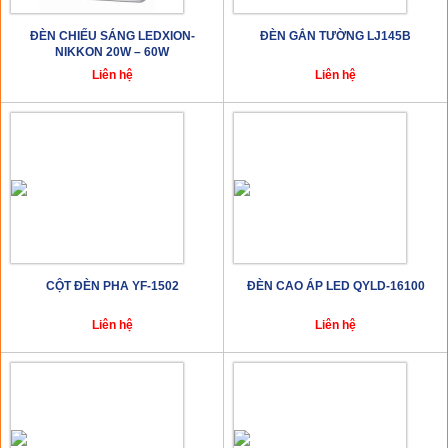
ĐÈN CHIẾU SÁNG LEDXION-
ĐÈN GẮN TƯỜNG LJ145B
NIKKON 20W – 60W
Liên hệ
Liên hệ
CỘT ĐÈN PHA YF-1502
ĐÈN CAO ÁP LED QYLD-16100
Liên hệ
Liên hệ