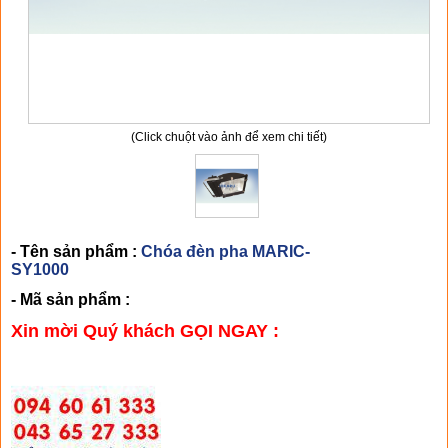
(Click chuột vào ảnh để xem chi tiết)
- Tên sản phẩm :
Chóa đèn pha MARIC-
SY1000
- Mã sản phẩm :
Xin mời Quý khách GỌI NGAY :