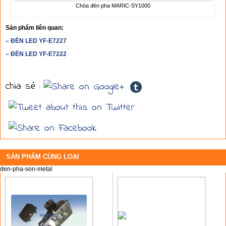
Chóa đèn pha MARIC-SY1000
Sản phẩm liên quan:
– ĐÈN LED YF-E7227
– ĐÈN LED YF-E7222
chia sẻ :
SẢN PHẨM CÙNG LOẠI
den-pha-son-metal