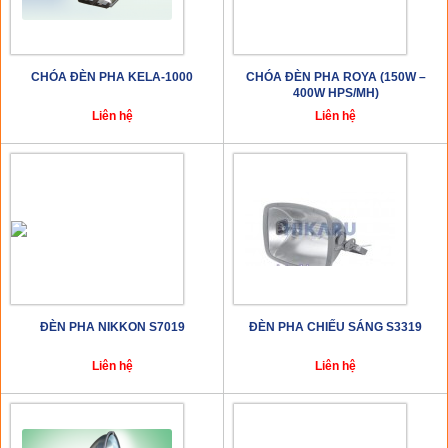
CHÓA ĐÈN PHA KELA-1000
CHÓA ĐÈN PHA ROYA (150W –
400W HPS/MH)
Liên hệ
Liên hệ
ĐÈN PHA NIKKON S7019
ĐÈN PHA CHIẾU SÁNG S3319
Liên hệ
Liên hệ