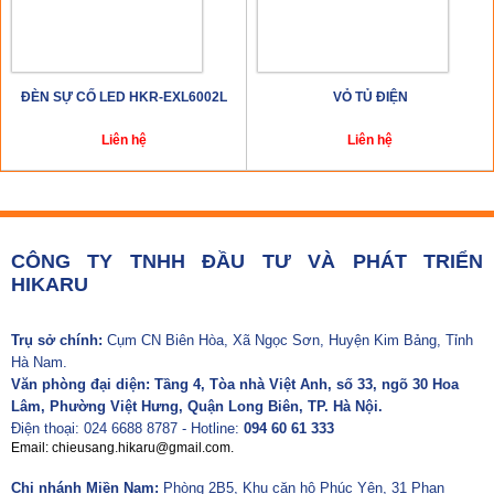
ĐÈN SỰ CỐ LED HKR-EXL6002L
VỎ TỦ ĐIỆN
Liên hệ
Liên hệ
CÔNG TY TNHH ĐẦU TƯ VÀ PHÁT TRIỂN
HIKARU
Trụ sở chính:
Cụm CN Biên Hòa, Xã Ngọc Sơn, Huyện Kim Bảng, Tỉnh
Hà Nam.
Văn phòng đại diện: Tầng 4, Tòa nhà Việt Anh, số 33, ngõ 30 Hoa
Lâm, Phường Việt Hưng, Quận Long Biên, TP. Hà Nội.
Điện thoại: 024 6688 8787 - Hotline:
094 60 61 333
Email: chieusang.hikaru@gmail.com.
Chi nhánh Miền Nam:
Phòng 2B5, Khu căn hộ Phúc Yên, 31 Phan