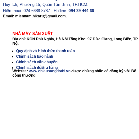
Huy Ích, Phường 15, Quận Tân Bình, TP.HCM.
Điện thoại: 024 6688 8787 - Hotline:
094 39 444 66
Email: miennam.hikaru@gmail.com.
NHÀ MÁY SẢN XUẤT
Địa chỉ: KCN Phú Nghĩa, Hà Nội.Tổng Kho: 97 Đức Giang, Long Biên, TP.
Nội.
Quy định và Hình thức thanh toán
Chính sách bảo hành
Chính sách vận chuyển
Chính sách đổi/trả hàng
Website:
www.chieusangdothi.vn
được chứng nhận đã đăng ký với Bộ
công thương