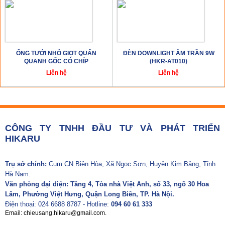
ỐNG TƯỚI NHỎ GIỌT QUẤN
ĐÈN DOWNLIGHT ÂM TRẦN 9W
QUANH GỐC CÓ CHÍP
(HKR-AT010)
Liên hệ
Liên hệ
CÔNG TY TNHH ĐẦU TƯ VÀ PHÁT TRIỂN
HIKARU
Trụ sở chính:
Cụm CN Biên Hòa, Xã Ngọc Sơn, Huyện Kim Bảng, Tỉnh
Hà Nam.
Văn phòng đại diện: Tầng 4, Tòa nhà Việt Anh, số 33, ngõ 30 Hoa
Lâm, Phường Việt Hưng, Quận Long Biên, TP. Hà Nội.
Điện thoại: 024 6688 8787 - Hotline:
094 60 61 333
Email: chieusang.hikaru@gmail.com.