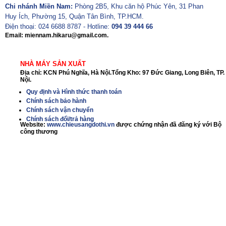
Chi nhánh Miền Nam:
Phòng 2B5, Khu căn hộ Phúc Yên, 31 Phan
Huy Ích, Phường 15, Quận Tân Bình, TP.HCM.
Điện thoại: 024 6688 8787 - Hotline:
094 39 444 66
Email: miennam.hikaru@gmail.com.
NHÀ MÁY SẢN XUẤT
Địa chỉ: KCN Phú Nghĩa, Hà Nội.Tổng Kho: 97 Đức Giang, Long Biên, TP.
Nội.
Quy định và Hình thức thanh toán
Chính sách bảo hành
Chính sách vận chuyển
Chính sách đổi/trả hàng
Website:
www.chieusangdothi.vn
được chứng nhận đã đăng ký với Bộ
công thương