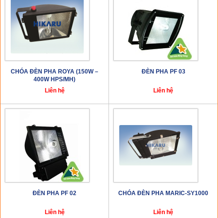
CHÓA ĐÈN PHA ROYA (150W –
ĐÈN PHA PF 03
400W HPS/MH)
Liên hệ
Liên hệ
ĐÈN PHA PF 02
CHÓA ĐÈN PHA MARIC-SY1000
Liên hệ
Liên hệ