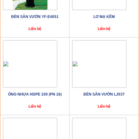
ĐÈN SÂN VƯỜN YF-E4051
LƠ MẠ KẼM
Liên hệ
Liên hệ
ỐNG NHỰA HDPE 100 (PN 16)
ĐÈN SÂN VƯỜN LJ037
Liên hệ
Liên hệ