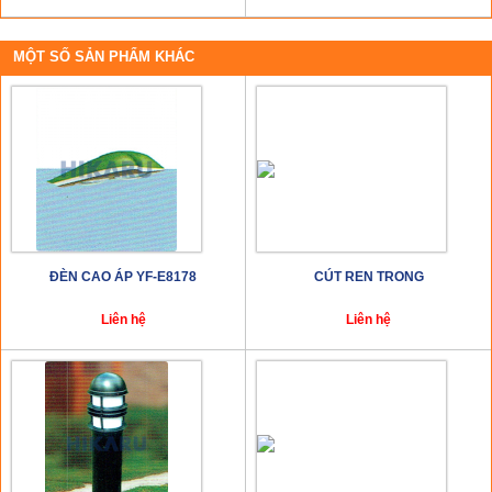
MỘT SỐ SẢN PHẨM KHÁC
ĐÈN CAO ÁP YF-E8178
CÚT REN TRONG
Liên hệ
Liên hệ