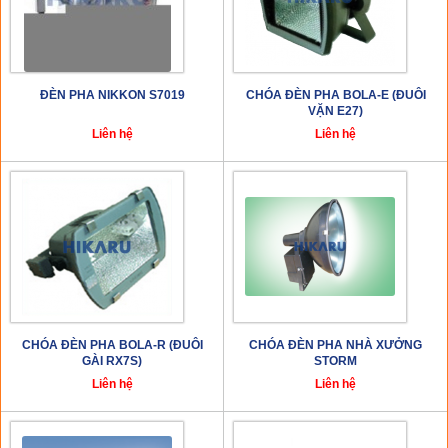
ĐÈN PHA NIKKON S7019
CHÓA ĐÈN PHA BOLA-E (ĐUÔI
VẶN E27)
Liên hệ
Liên hệ
CHÓA ĐÈN PHA BOLA-R (ĐUÔI
CHÓA ĐÈN PHA NHÀ XƯỞNG
GÀI RX7S)
STORM
Liên hệ
Liên hệ