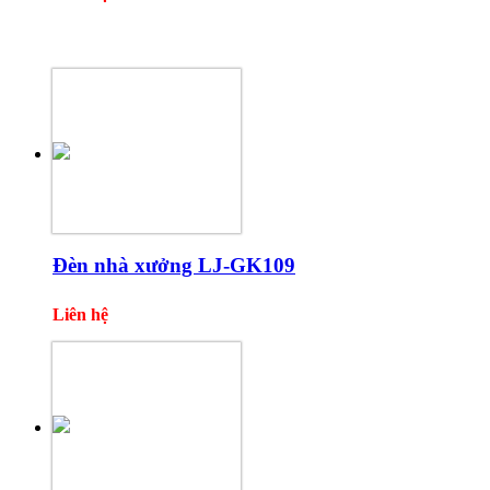
Một số sản phẩm khác
Đèn nhà xưởng LJ-GK109
Liên hệ