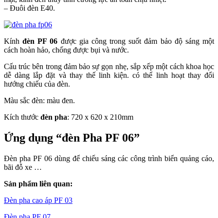
– Đuôi đèn E40.
Kính
đèn PF 06
được gia công trong suốt đảm bảo độ sáng một
cách hoàn hảo, chống được bụi và nước.
Cấu trúc bên trong đảm bảo sự gọn nhẹ, sắp xếp một cách khoa học
dễ dàng lắp đặt và thay thế linh kiện. có thể linh hoạt thay đổi
hướng chiếu của đèn.
Màu sắc đèn: màu đen.
Kích thước
đèn pha
: 720 x 620 x 210mm
Ứng dụng “đèn Pha PF 06”
Đèn pha PF 06 dùng để chiếu sáng các công trình biển quảng cáo,
bãi đỗ xe …
Sản phẩm liên quan:
Đèn pha cao áp PF 03
Đèn pha PF 07