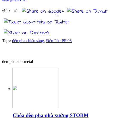
chia sẻ :
Tags:
đèn pha chiếu sáng
,
Đèn Pha PF 06
Sản phẩm cùng loại
den-pha-son-metal
Chóa đèn pha nhà xưởng STORM