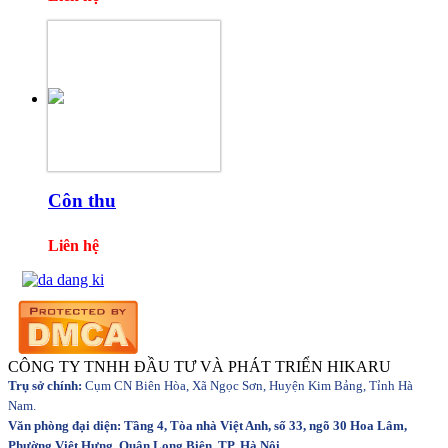
Côn thu
Liên hệ
CÔNG TY TNHH ĐẦU TƯ VÀ PHÁT TRIỂN HIKARU
Trụ sở chính:
Cụm CN Biên Hòa, Xã Ngọc Sơn, Huyện Kim Bảng, Tỉnh Hà
Nam.
Văn phòng đại diện: Tầng 4, Tòa nhà Việt Anh, số 33, ngõ 30 Hoa Lâm,
Phường Việt Hưng, Quận Long Biên, TP. Hà Nội.