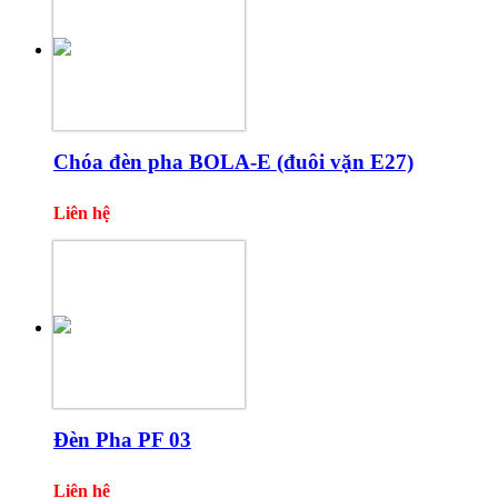
Chóa đèn pha BOLA-E (đuôi vặn E27)
Liên hệ
Đèn Pha PF 03
Liên hệ