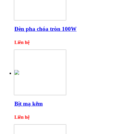
Đèn pha chóa tròn 100W
Liên hệ
Bịt mạ kẽm
Liên hệ