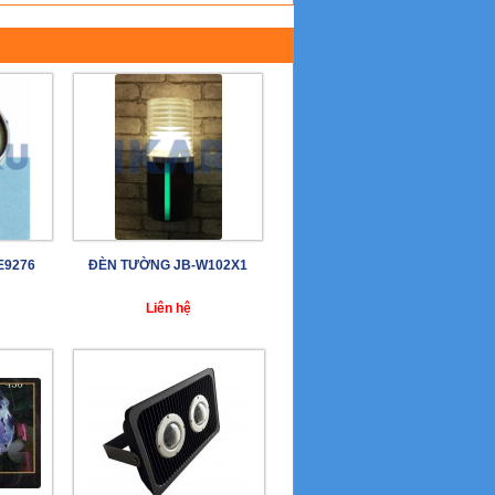
E9276
ĐÈN TƯỜNG JB-W102X1
Liên hệ