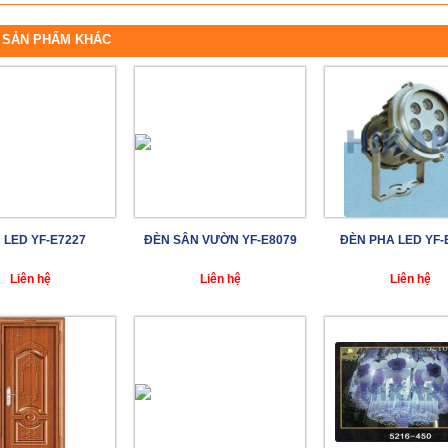
 SẢN PHẨM KHÁC
 LED YF-E7227
ĐÈN SÂN VƯỜN YF-E8079
ĐÈN PHA LED YF-
Liên hệ
Liên hệ
Liên hệ