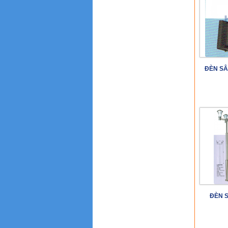
ĐÈN SÂ
ĐÈN 