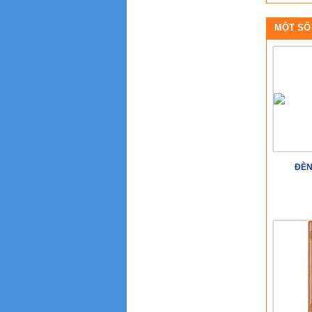
MỘT SỐ
ĐÈN