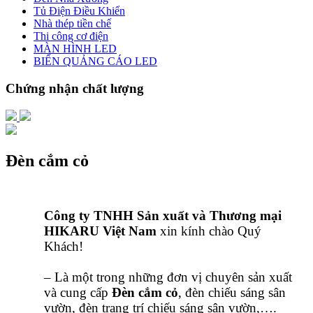
Tủ Điện Điều Khiển
Nhà thép tiền chế
Thi công cơ điện
MÀN HÌNH LED
BIỂN QUẢNG CÁO LED
Chứng nhận chất lượng
Đèn cắm cỏ
Công ty TNHH Sản xuất và Thương mại
HIKARU Việt Nam
xin kính chào Quý
Khách!
– Là một trong những đơn vị chuyên sản xuất
và cung cấp
Đèn cắm cỏ
, đèn chiếu sáng sân
vườn, đèn trang trí chiếu sáng sân vườn,….