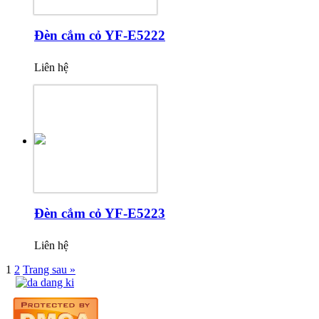
Đèn cắm cỏ YF-E5222
Liên hệ
Đèn cắm cỏ YF-E5223
Liên hệ
1
2
Trang sau »