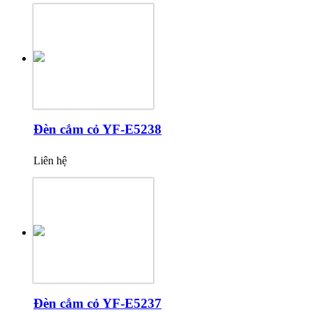
Đèn cắm cỏ YF-E5238
Liên hệ
Đèn cắm cỏ YF-E5237