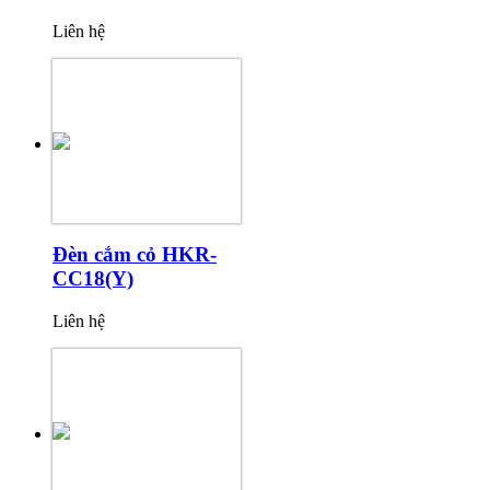
Liên hệ
Đèn cắm cỏ HKR-
CC18(Y)
Liên hệ