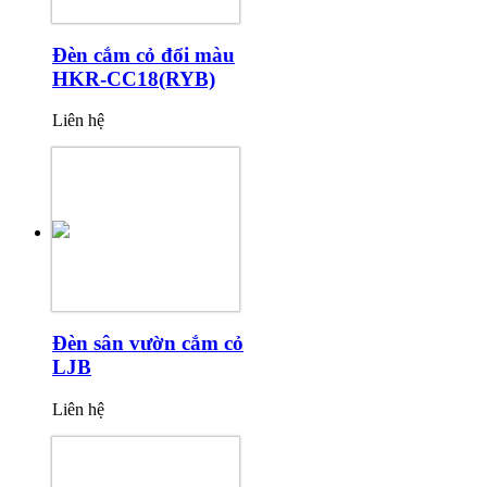
Đèn cắm cỏ đổi màu
HKR-CC18(RYB)
Liên hệ
Đèn sân vườn cắm cỏ
LJB
Liên hệ