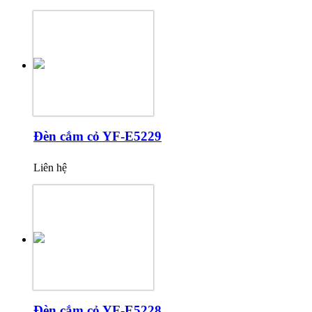
Đèn cắm cỏ YF-E5229
Liên hệ
Đèn cắm cỏ YF-E5228