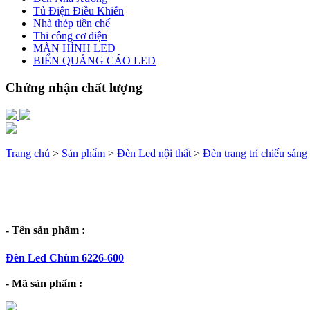
Tủ Điện Điều Khiển
Nhà thép tiền chế
Thi công cơ điện
MÀN HÌNH LED
BIỂN QUẢNG CÁO LED
Chứng nhận chất lượng
Trang chủ
>
Sản phẩm
>
Đèn Led nội thất
>
Đèn trang trí chiếu sáng
- Tên sản phẩm :
Đèn Led Chùm 6226-600
- Mã sản phẩm :