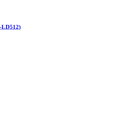
-LD512)