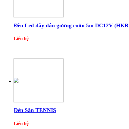
Đèn Led dây dán gương cuộn 5m DC12V (HKR
Liên hệ
Một số sản phẩm khác
Đèn Sân TENNIS
Liên hệ