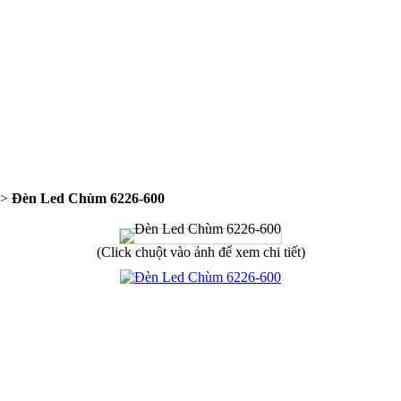
>
Đèn Led Chùm 6226-600
(Click chuột vào ảnh để xem chi tiết)