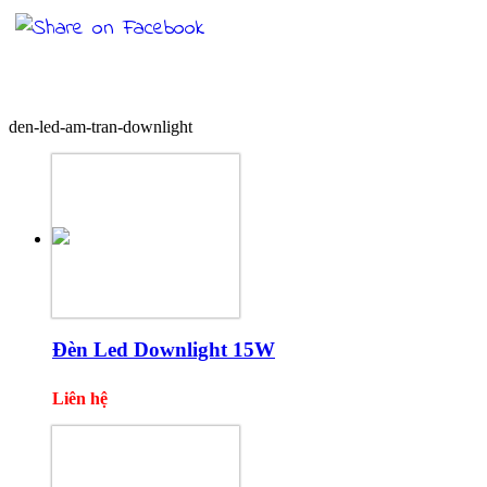
Sản phẩm cùng loại
den-led-am-tran-downlight
Đèn Led Downlight 15W
Liên hệ