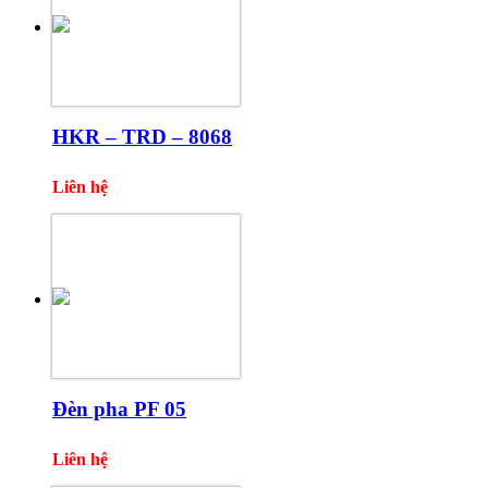
HKR – TRD – 8068
Liên hệ
Đèn pha PF 05
Liên hệ