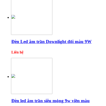
Đèn Led âm trần Downlight đổi màu 9W
Liên hệ
Đèn led âm trần siêu mỏng 9w viền màu