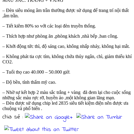
MÀU SẮC: TRẮNG + VÀNG
– Đèn siêu mỏng âm trần thường được sử dụng để trang trí nội thất
,âm trần.
– Tiết kiêm 80% so với các loại đèn truyền thống.
– Thích hợp như phòng ăn ,phòng khách ,nhà bếp ,ban công.
– Khởi động tức thì, độ sáng cao, không nhấp nháy, không hại mắt.
– Không phát tia cực tím, không chứa thủy ngân, chì, giảm thiểu khí
CO2.
– Tuổi thọ cao 40.000 – 50.000 giờ.
– Độ bền, tính thẩm mỹ cao.
– Nhờ sự kết hợp 2 màu sắc trắng + vàng đã đem lại cho cuộc sống
những sắc màu rực rỡ, huyền ảo ,một không gian lãng mạn.
– Đèn được sử dụng chip led 2835 siêu tiết kiệm điện nên được ưa
chuộng và phổ biến .
chia sẻ :