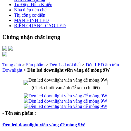
Tủ Điện Điều Khiển
Nhà thép tiền chế
Thi công cơ điện
MÀN HÌNH LED
BIỂN QUẢNG CÁO LED
Chứng nhận chất lượng
Trang chủ
>
Sản phẩm
>
Đèn Led nội thất
>
Đèn LED âm trần
Downlight
>
Đèn led downlight viền vàng đế mỏng 9W
(Click chuột vào ảnh để xem chi tiết)
- Tên sản phẩm :
Đèn led downlight viền vàng đế mỏng 9W