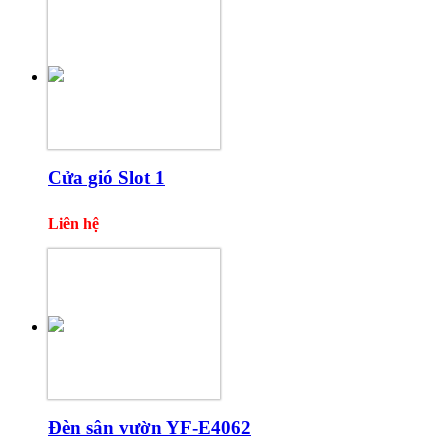
Cửa gió Slot 1
Liên hệ
Đèn sân vườn YF-E4062