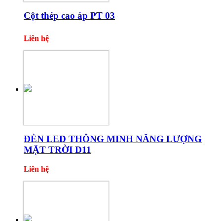
Cột thép cao áp PT 03
Liên hệ
ĐÈN LED THÔNG MINH NĂNG LƯỢNG
MẶT TRỜI D11
Liên hệ