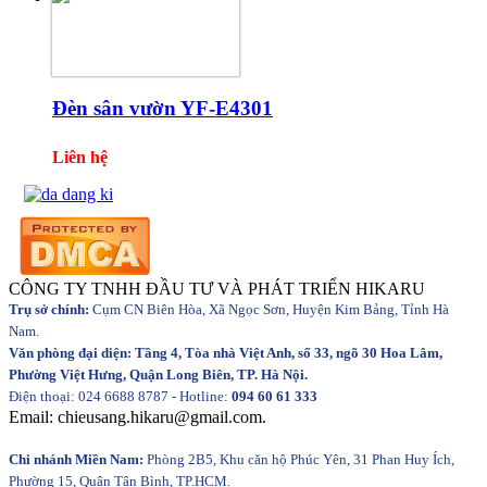
Đèn sân vườn YF-E4301
Liên hệ
CÔNG TY TNHH ĐẦU TƯ VÀ PHÁT TRIỂN HIKARU
Trụ sở chính:
Cụm CN Biên Hòa, Xã Ngọc Sơn, Huyện Kim Bảng, Tỉnh Hà
Nam.
Văn phòng đại diện: Tầng 4, Tòa nhà Việt Anh, số 33, ngõ 30 Hoa Lâm,
Phường Việt Hưng, Quận Long Biên, TP. Hà Nội.
Điện thoại: 024 6688 8787 - Hotline:
094 60 61 333
Email: chieusang.hikaru@gmail.com.
Chi nhánh Miền Nam:
Phòng 2B5, Khu căn hộ Phúc Yên, 31 Phan Huy Ích,
Phường 15, Quận Tân Bình, TP.HCM.