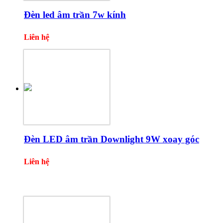
Đèn led âm trần 7w kính
Liên hệ
Đèn LED âm trần Downlight 9W xoay góc
Liên hệ
Một số sản phẩm khác