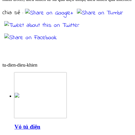
chia sẻ :
Sản phẩm cùng loại
tu-dien-dieu-khien
Vỏ tủ điện