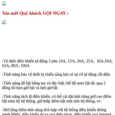
Xin mời Quý khách GỌI NGAY :
CHI TIẾT SẢN PHẨM
-Tủ điện điều khiển tự động 3 pha 10A, 15A, 20A, 25A, 30A,50A,
63A, 80A, 100A
-Tính năng bảo vệ thiết bị chiếu sáng khi có sự cố tự động cắt điện
-Tính năng tắt bật bằng tay và đặc biệt chế độ auto bật tắc qua 2
đồng hồ hẹn giờ bật và hẹn giờ tắt.
-Tính năng tách lộ điều khiển, có thể cài đặt tính năng giờ cao điểm
bật toàn bộ hệ thống, giờ thấp điểm bật một nửa hệ thống..vv
-Mở rộng thêm tính năng tích hợp với hệ thống điều khiển thông
minh BMS, điều khiển từ xa qua điện thoại, điều khiển qua internet.