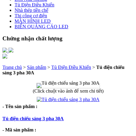
Tủ Điện Điều Khiển
Nhà thép tiền chế
Thi công cơ điện
MÀN HÌNH LED
BIỂN QUẢNG CÁO LED
Chứng nhận chất lượng
Trang chủ
>
Sản phẩm
>
Tủ Điện Điều Khiển
>
Tủ điện chiếu
sáng 3 pha 30A
(Click chuột vào ảnh để xem chi tiết)
- Tên sản phẩm :
Tủ điện chiếu sáng 3 pha 30A
- Mã sản phẩm :