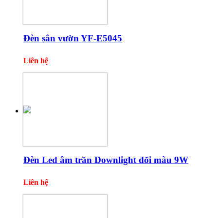
Đèn sân vườn YF-E5045
Liên hệ
Đèn Led âm trần Downlight đổi màu 9W
Liên hệ