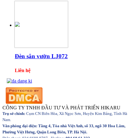
Đèn sân vườn LJ072
Liên hệ
CÔNG TY TNHH ĐẦU TƯ VÀ PHÁT TRIỂN HIKARU
Trụ sở chính:
Cụm CN Biên Hòa, Xã Ngọc Sơn, Huyện Kim Bảng, Tỉnh Hà
Nam.
Văn phòng đại diện: Tầng 4, Tòa nhà Việt Anh, số 33, ngõ 30 Hoa Lâm,
Phường Việt Hưng, Quận Long Biên, TP. Hà Nội.