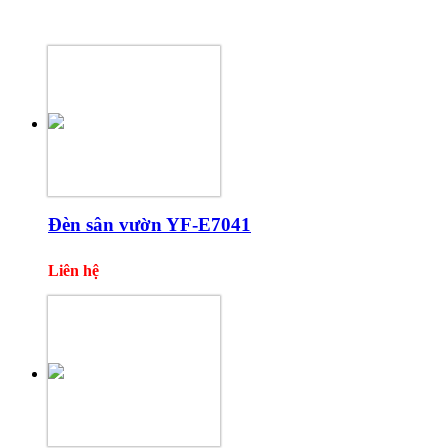
Một số sản phẩm khác
Đèn sân vườn YF-E7041
Liên hệ