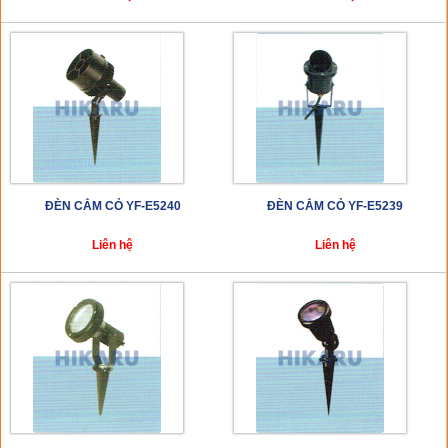
ĐÈN CẮM CỎ YF-E5240
ĐÈN CẮM CỎ YF-E5239
Liên hệ
Liên hệ