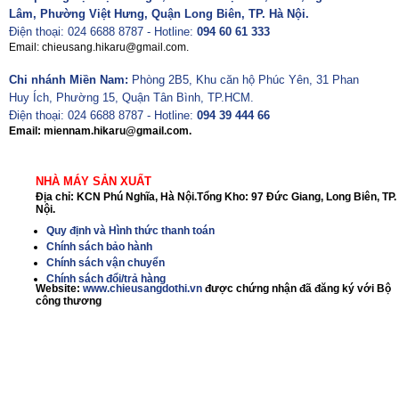
Lâm, Phường Việt Hưng, Quận Long Biên, TP. Hà Nội.
Điện thoại: 024 6688 8787 - Hotline:
094 60 61 333
Email: chieusang.hikaru@gmail.com.
Chi nhánh Miền Nam:
Phòng 2B5, Khu căn hộ Phúc Yên, 31 Phan
Huy Ích, Phường 15, Quận Tân Bình, TP.HCM.
Điện thoại: 024 6688 8787 - Hotline:
094 39 444 66
Email: miennam.hikaru@gmail.com.
NHÀ MÁY SẢN XUẤT
Địa chỉ: KCN Phú Nghĩa, Hà Nội.Tổng Kho: 97 Đức Giang, Long Biên, TP.
Nội.
Quy định và Hình thức thanh toán
Chính sách bảo hành
Chính sách vận chuyển
Chính sách đổi/trả hàng
Website:
www.chieusangdothi.vn
được chứng nhận đã đăng ký với Bộ
công thương