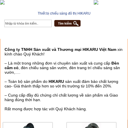
Thiết bị chiếu sáng đô thị HIKARU
ĐÈN CẮM CỎ
Công ty TNHH Sản xuất và Thương mại HIKARU Việt Nam
xin
kính chào Quý Khách!
– Là một trong những đơn vị chuyên sản xuất và cung cấp
Đèn
cắm cỏ
, đèn chiếu sáng sân vườn, đèn trang trí chiếu sáng sân
vườn,….
– Toàn bộ sản phẩm do
HIKARU
sản xuất đảm bảo chất lượng
cao- Giá thành thấp hơn so với thị trường từ 10% đến 20%.
– Cung cấp đầy đủ chứng chỉ chất lượng về sản phẩm và Giao
hàng đúng thời hạn.
Rất mong được hợp tác với Quý Khách hàng.