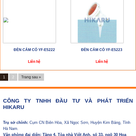
ĐÈN CẮM CỎ YF-E5222
ĐÈN CẮM CỎ YF-E5223
Liên hệ
Liên hệ
1
2
Trang sau »
CÔNG TY TNHH ĐẦU TƯ VÀ PHÁT TRIỂN
HIKARU
Trụ sở chính:
Cụm CN Biên Hòa, Xã Ngọc Sơn, Huyện Kim Bảng, Tỉnh
Hà Nam.
Văn phòng đại diện: Tầng 4, Tòa nhà Việt Anh, số 33, ngõ 30 Hoa