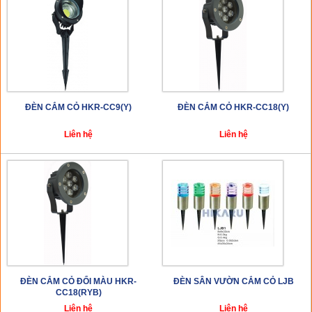
ĐÈN CẮM CỎ HKR-CC9(Y)
ĐÈN CẮM CỎ HKR-CC18(Y)
Liên hệ
Liên hệ
ĐÈN CẮM CỎ ĐỔI MÀU HKR-
ĐÈN SÂN VƯỜN CẮM CỎ LJB
CC18(RYB)
Liên hệ
Liên hệ