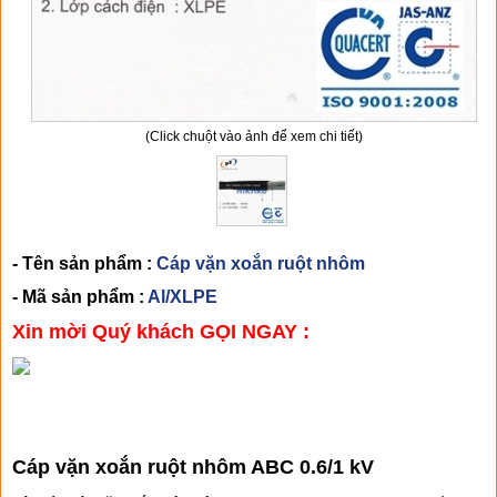
(Click chuột vào ảnh để xem chi tiết)
- Tên sản phẩm :
Cáp vặn xoắn ruột nhôm
- Mã sản phẩm :
Al/XLPE
Xin mời Quý khách GỌI NGAY :
CHI TIẾT SẢN PHẨM
Cáp vặn xoắn ruột nhôm ABC 0.6/1 kV