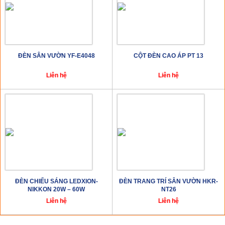
ĐÈN SÂN VƯỜN YF-E4048
CỘT ĐÈN CAO ÁP PT 13
Liên hệ
Liên hệ
ĐÈN CHIẾU SÁNG LEDXION-
ĐÈN TRANG TRÍ SÂN VƯỜN HKR-
NIKKON 20W – 60W
NT26
Liên hệ
Liên hệ