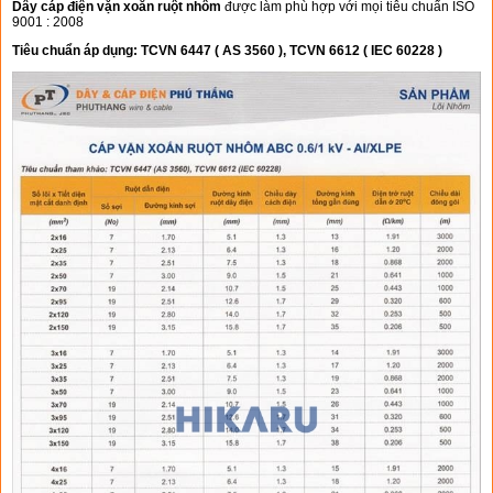
Dây cáp điện vặn xoắn ruột nhôm
được làm phù hợp với mọi tiêu chuẩn ISO
9001 : 2008
Tiêu chuẩn áp dụng: TCVN 6447 ( AS 3560 ), TCVN 6612 ( IEC 60228 )