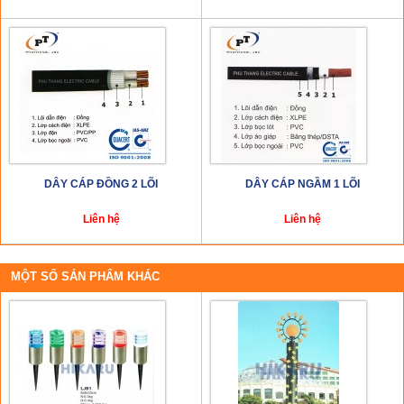
DÂY CÁP ĐỒNG 2 LÕI
DÂY CÁP NGẦM 1 LÕI
Liên hệ
Liên hệ
MỘT SỐ SẢN PHẨM KHÁC