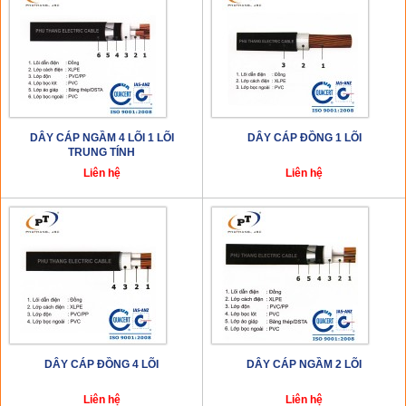
DÂY CÁP NGẦM 4 LÕI 1 LÕI
DÂY CÁP ĐỒNG 1 LÕI
TRUNG TÍNH
Liên hệ
Liên hệ
DÂY CÁP ĐỒNG 4 LÕI
DÂY CÁP NGẦM 2 LÕI
Liên hệ
Liên hệ