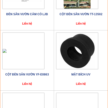
ĐÈN SÂN VƯỜN CẮM CỎ LJB
CỘT ĐÈN SÂN VƯỜN TT-13502
Liên hệ
Liên hệ
CỘT ĐÈN SÂN VƯỜN YF-E0863
MẶT BÍCH UV
Liên hệ
Liên hệ