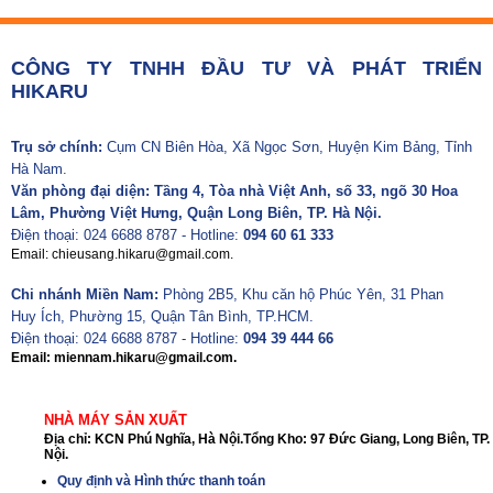
CÔNG TY TNHH ĐẦU TƯ VÀ PHÁT TRIỂN
HIKARU
Trụ sở chính:
Cụm CN Biên Hòa, Xã Ngọc Sơn, Huyện Kim Bảng, Tỉnh
Hà Nam.
Văn phòng đại diện: Tầng 4, Tòa nhà Việt Anh, số 33, ngõ 30 Hoa
Lâm, Phường Việt Hưng, Quận Long Biên, TP. Hà Nội.
Điện thoại: 024 6688 8787 - Hotline:
094 60 61 333
Email: chieusang.hikaru@gmail.com.
Chi nhánh Miền Nam:
Phòng 2B5, Khu căn hộ Phúc Yên, 31 Phan
Huy Ích, Phường 15, Quận Tân Bình, TP.HCM.
Điện thoại: 024 6688 8787 - Hotline:
094 39 444 66
Email: miennam.hikaru@gmail.com.
NHÀ MÁY SẢN XUẤT
Địa chỉ: KCN Phú Nghĩa, Hà Nội.Tổng Kho: 97 Đức Giang, Long Biên, TP.
Nội.
Quy định và Hình thức thanh toán