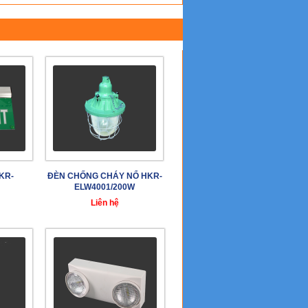
KR-
ĐÈN CHỐNG CHÁY NỔ HKR-
ELW4001/200W
Liên hệ