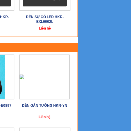
 HKR-
ĐÈN SỰ CỐ LED HKR-
EXL6002L
Liên hệ
-E0897
ĐÈN GẮN TƯỜNG HKR-YN
Liên hệ