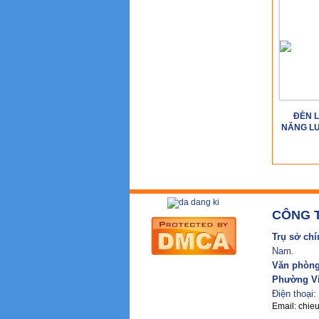
ĐÈN 
NĂNG LƯ
CÔNG T
Trụ sở chí
Nam.
Văn phòng 
Phường Vi
Điện thoại:
Email: chie