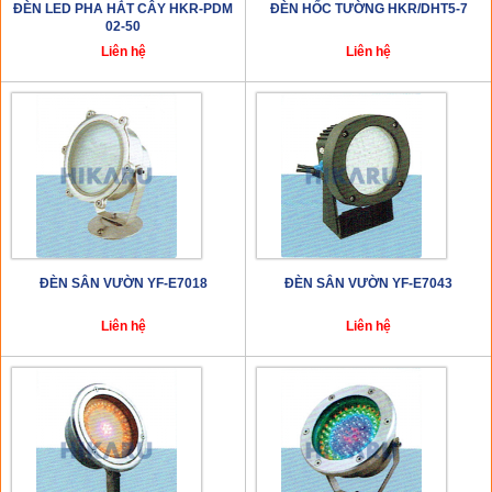
ĐÈN LED PHA HẮT CÂY HKR-PDM
ĐÈN HỐC TƯỜNG HKR/DHT5-7
02-50
Liên hệ
Liên hệ
ĐÈN SÂN VƯỜN YF-E7018
ĐÈN SÂN VƯỜN YF-E7043
Liên hệ
Liên hệ