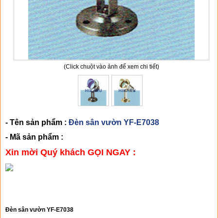
(Click chuột vào ảnh để xem chi tiết)
- Tên sản phẩm :
Đèn sân vườn YF-E7038
- Mã sản phẩm :
Xin mời Quý khách GỌI NGAY :
CHI TIẾT SẢN PHẨM
Đèn sân vườn YF-E7038