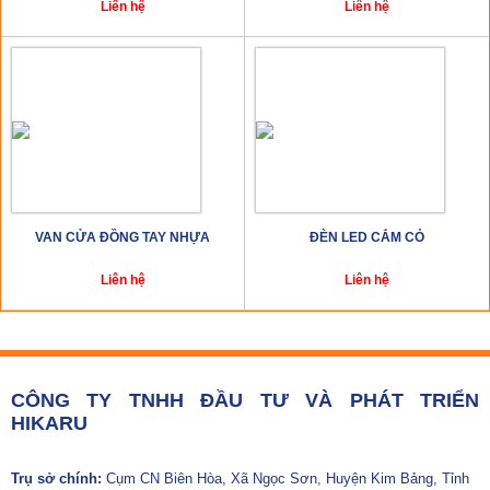
Liên hệ
Liên hệ
VAN CỬA ĐỒNG TAY NHỰA
ĐÈN LED CẮM CỎ
Liên hệ
Liên hệ
CÔNG TY TNHH ĐẦU TƯ VÀ PHÁT TRIỂN
HIKARU
Trụ sở chính:
Cụm CN Biên Hòa, Xã Ngọc Sơn, Huyện Kim Bảng, Tỉnh