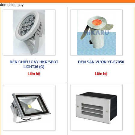
den-chieu-cay
ĐÈN CHIẾU CÂY HKR/SPOT
ĐÈN SÂN VƯỜN YF-E7050
LIGHT36 (G)
Liên hệ
Liên hệ