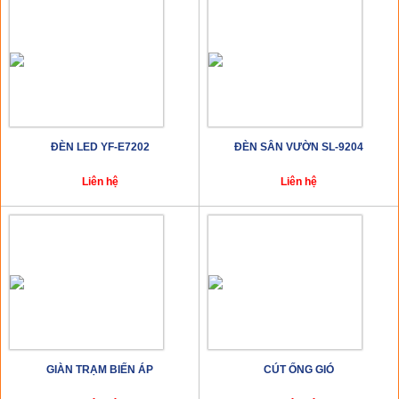
ĐÈN LED YF-E7202
ĐÈN SÂN VƯỜN SL-9204
Liên hệ
Liên hệ
GIÀN TRẠM BIẾN ÁP
CÚT ỐNG GIÓ