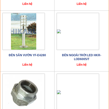
Liên hệ
Liên hệ
ĐÈN SÂN VƯỜN YF-E4280
ĐÈN NGOÀI TRỜI LED HKR-
LOD6005/T
Liên hệ
Liên hệ