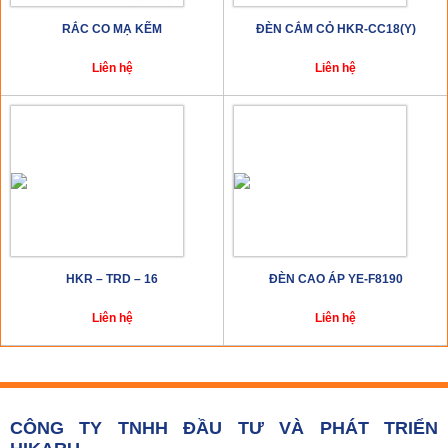
RẮC CO MẠ KẼM
ĐÈN CẮM CỎ HKR-CC18(Y)
Liên hệ
Liên hệ
HKR – TRD – 16
ĐÈN CAO ÁP YE-F8190
Liên hệ
Liên hệ
CÔNG TY TNHH ĐẦU TƯ VÀ PHÁT TRIỂN