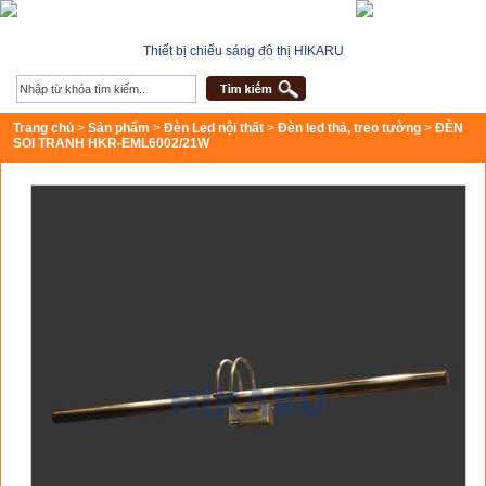
Thiết bị chiếu sáng đô thị HIKARU
Trang chủ
>
Sản phẩm
>
Đèn Led nội thất
>
Đèn led thả, treo tường
>
ĐÈN
SOI TRANH HKR-EML6002/21W