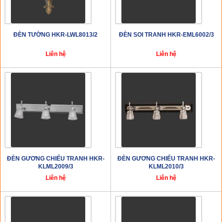
ĐÈN TƯỜNG HKR-LWL8013/2
ĐÈN SOI TRANH HKR-EML6002/3
Liên hệ
Liên hệ
ĐÈN GƯƠNG CHIẾU TRANH HKR-
ĐÈN GƯƠNG CHIẾU TRANH HKR-
KLML2009/3
KLML2010/3
Liên hệ
Liên hệ