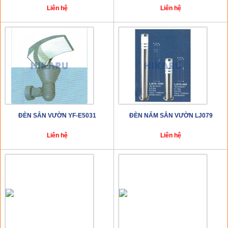
Liên hệ
Liên hệ
ĐÈN SÂN VƯỜN YF-E5031
ĐÈN NẤM SÂN VƯỜN LJ079
Liên hệ
Liên hệ