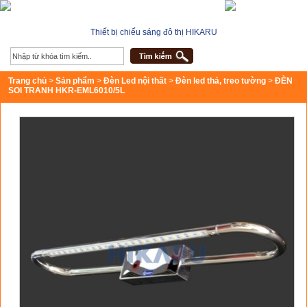
Thiết bị chiếu sáng đô thị HIKARU
Trang chủ
>
Sản phẩm
>
Đèn Led nội thất
>
Đèn led thả, treo tường
>
ĐÈN
SOI TRANH HKR-EML6010/5L