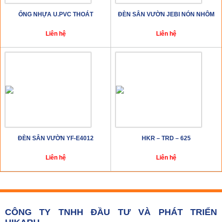
ỐNG NHỰA U.PVC THOÁT
ĐÈN SÂN VƯỜN JEBI NÓN NHÔM
Liên hệ
Liên hệ
ĐÈN SÂN VƯỜN YF-E4012
HKR – TRD – 625
Liên hệ
Liên hệ
CÔNG TY TNHH ĐẦU TƯ VÀ PHÁT TRIỂN