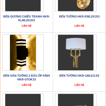
ĐÈN GƯƠNG CHIẾU TRANH HKR-
ĐÈN TƯỜNG HKR-EWL2015/1
KLML2010/3
Liên hệ
Liên hệ
ĐÈN GẮN TƯỜNG 2 ĐẦU ỐP KÍNH
ĐÈN TƯỜNG HKR-LWL6113/2
HKR-GTOK10
Liên hệ
Liên hệ