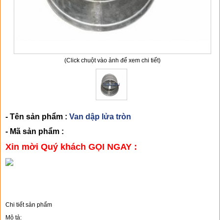
(Click chuột vào ảnh để xem chi tiết)
- Tên sản phẩm :
Van dập lửa tròn
- Mã sản phẩm :
Xin mời Quý khách GỌI NGAY :
CHI TIẾT SẢN PHẨM
Chi tiết sản phẩm
Mô tả: