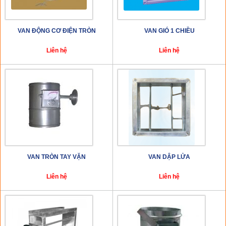
VAN ĐỘNG CƠ ĐIỆN TRÒN
VAN GIÓ 1 CHIỀU
Liên hệ
Liên hệ
VAN TRÒN TAY VẶN
VAN DẬP LỬA
Liên hệ
Liên hệ