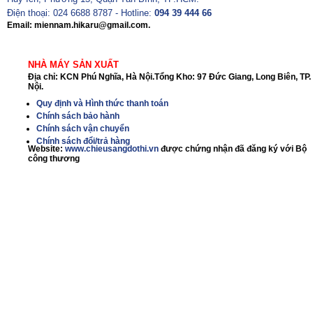
Điện thoại: 024 6688 8787 - Hotline:
094 39 444 66
Email: miennam.hikaru@gmail.com.
NHÀ MÁY SẢN XUẤT
Địa chỉ: KCN Phú Nghĩa, Hà Nội.Tổng Kho: 97 Đức Giang, Long Biên, TP.
Nội.
Quy định và Hình thức thanh toán
Chính sách bảo hành
Chính sách vận chuyển
Chính sách đổi/trả hàng
Website:
www.chieusangdothi.vn
được chứng nhận đã đăng ký với Bộ
công thương