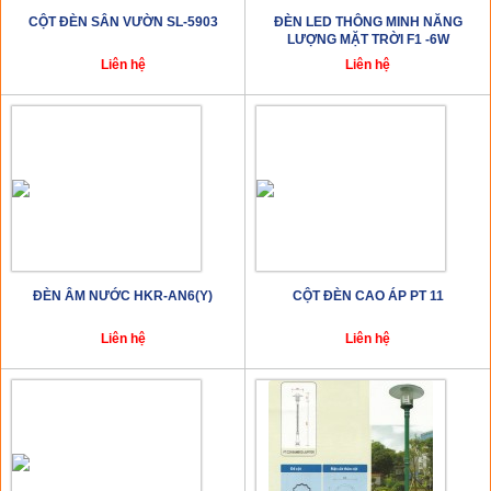
CỘT ĐÈN SÂN VƯỜN SL-5903
ĐÈN LED THÔNG MINH NĂNG
LƯỢNG MẶT TRỜI F1 -6W
Liên hệ
Liên hệ
ĐÈN ÂM NƯỚC HKR-AN6(Y)
CỘT ĐÈN CAO ÁP PT 11
Liên hệ
Liên hệ