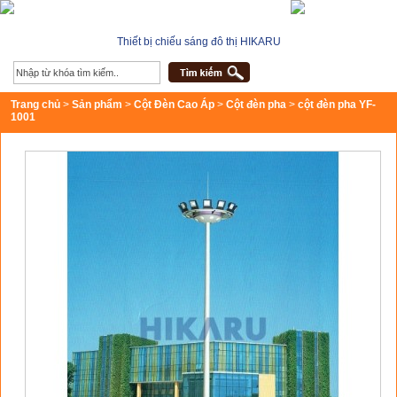
Thiết bị chiếu sáng đô thị HIKARU
Trang chủ
>
Sản phẩm
>
Cột Đèn Cao Áp
>
Cột đèn pha
>
cột đèn pha YF-
1001