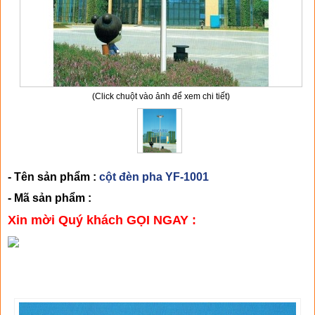
(Click chuột vào ảnh để xem chi tiết)
- Tên sản phẩm :
cột đèn pha YF-1001
- Mã sản phẩm :
Xin mời Quý khách GỌI NGAY :
CHI TIẾT SẢN PHẨM