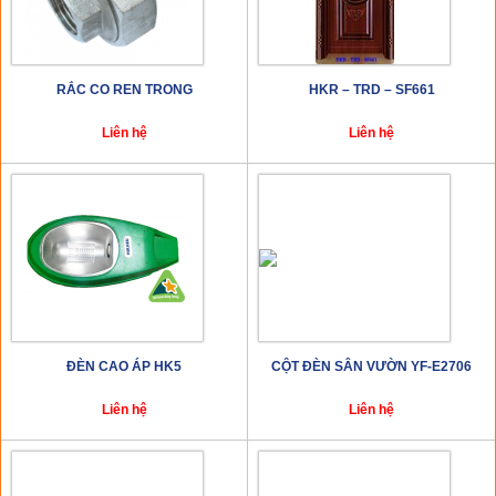
RẮC CO REN TRONG
HKR – TRD – SF661
Liên hệ
Liên hệ
ĐÈN CAO ÁP HK5
CỘT ĐÈN SÂN VƯỜN YF-E2706
Liên hệ
Liên hệ