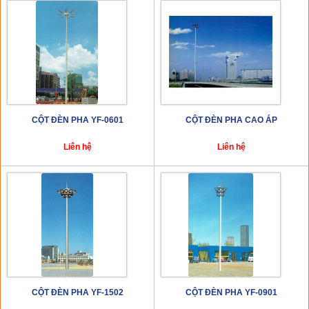
CỘT ĐÈN PHA YF-0601
CỘT ĐÈN PHA CAO ÁP
Liên hệ
Liên hệ
CỘT ĐÈN PHA YF-1502
CỘT ĐÈN PHA YF-0901