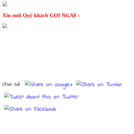
Xin mời Quý khách GỌI NGAY :
CHI TIẾT SẢN PHẨM
chia sẻ :
Sản phẩm cùng loại