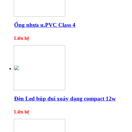
Ống nhựa u.PVC Class 4
Liên hệ
Đèn Led búp đui xoáy dạng compact 12w
Liên hệ