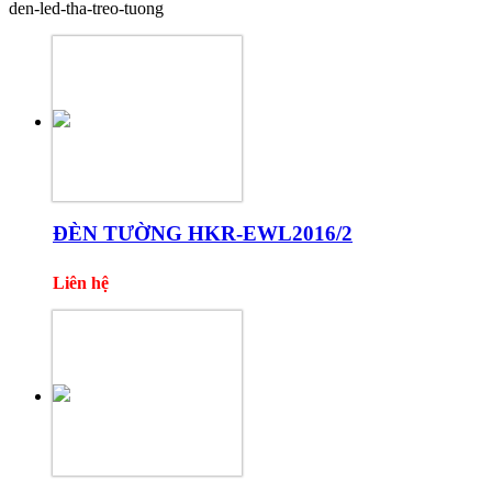
den-led-tha-treo-tuong
ĐÈN TƯỜNG HKR-EWL2016/2
Liên hệ