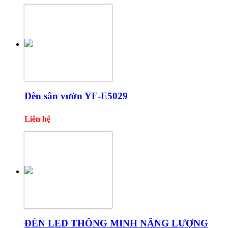
Đèn sân vườn YF-E5029
Liên hệ
ĐÈN LED THÔNG MINH NĂNG LƯỢNG