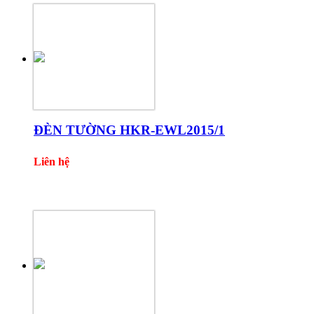
ĐÈN TƯỜNG HKR-EWL2015/1
Liên hệ
Một số sản phẩm khác