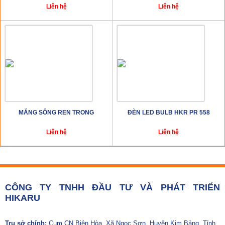
Liên hệ
Liên hệ
MĂNG SÔNG REN TRONG
ĐÈN LED BULB HKR PR 558
Liên hệ
Liên hệ
CÔNG TY TNHH ĐẦU TƯ VÀ PHÁT TRIỂN
HIKARU
Trụ sở chính:
Cụm CN Biên Hòa, Xã Ngọc Sơn, Huyện Kim Bảng, Tỉnh