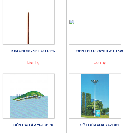
KIM CHỐNG SÉT CỔ ĐIỂN
ĐÈN LED DOWNLIGHT 15W
Liên hệ
Liên hệ
ĐÈN CAO ÁP YF-E8178
CỘT ĐÈN PHA YF-1301