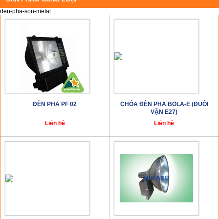
den-pha-son-metal
ĐÈN PHA PF 02
CHÓA ĐÈN PHA BOLA-E (ĐUÔI
VẶN E27)
Liên hệ
Liên hệ