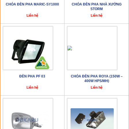
CHÓA ĐÈN PHA MARIC-SY1000
CHÓA ĐÈN PHA NHÀ XƯỞNG
STORM
Liên hệ
Liên hệ
ĐÈN PHA PF 03
CHÓA ĐÈN PHA ROYA (150W –
400W HPS/MH)
Liên hệ
Liên hệ