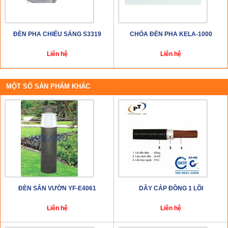
ĐÈN PHA CHIẾU SÁNG S3319
CHÓA ĐÈN PHA KELA-1000
Liên hệ
Liên hệ
MỘT SỐ SẢN PHẨM KHÁC
ĐÈN SÂN VƯỜN YF-E4061
DÂY CÁP ĐỒNG 1 LÕI
Liên hệ
Liên hệ