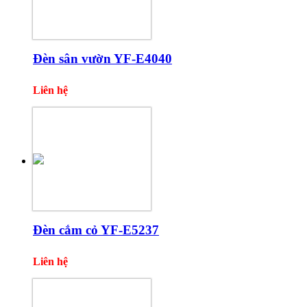
Đèn sân vườn YF-E4040
Liên hệ
Đèn cắm cỏ YF-E5237
Liên hệ