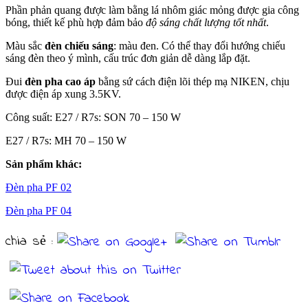
Phần phản quang được làm bằng lá nhôm giác mỏng được gia công
bóng, thiết kế phù hợp đảm bảo
độ sáng chất lượng tốt nhất
.
Màu sắc
đèn chiếu sáng
: màu đen. Có thể thay đổi hướng chiếu
sáng đèn theo ý mình, cấu trúc đơn giản dễ dàng lắp đặt.
Đui
đèn pha cao áp
bằng sứ cách điện lõi thép mạ NIKEN, chịu
được điện áp xung 3.5KV.
Công suất: E27 / R7s: SON 70 – 150 W
E27 / R7s: MH 70 – 150 W
Sản phẩm khác:
Đèn pha PF 02
Đèn pha PF 04
chia sẻ :