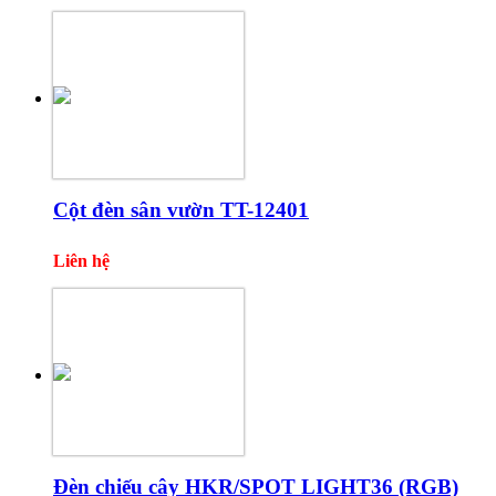
Cột đèn sân vườn TT-12401
Liên hệ
Đèn chiếu cây HKR/SPOT LIGHT36 (RGB)