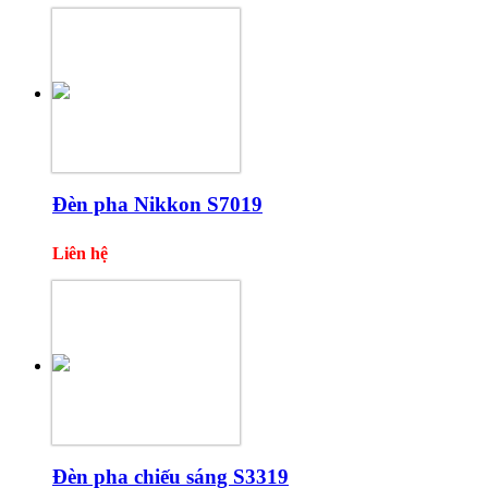
Đèn pha Nikkon S7019
Liên hệ
Đèn pha chiếu sáng S3319