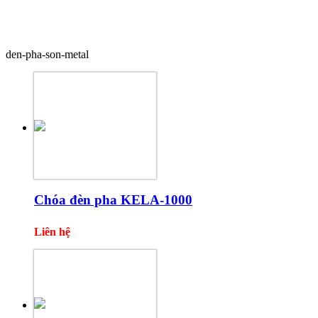
Sản phẩm cùng loại
den-pha-son-metal
Chóa đèn pha KELA-1000
Liên hệ