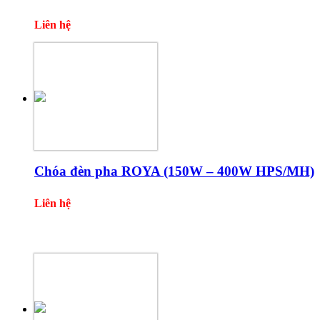
Liên hệ
Chóa đèn pha ROYA (150W – 400W HPS/MH)
Liên hệ
Một số sản phẩm khác