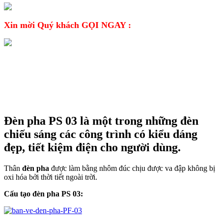
Xin mời Quý khách GỌI NGAY :
CHI TIẾT SẢN PHẨM
Đèn pha PS 03
là một trong những
đèn
chiếu sáng
các công trình có kiểu dáng
đẹp, tiết kiệm điện cho người dùng.
Thân
đèn pha
được làm bằng nhôm đúc chịu được va đập không bị
oxi hóa bởi thời tiết ngoài trời.
Cấu tạo đèn pha PS 03: