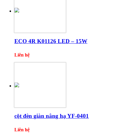
ECO 4R K01126 LED – 15W
Liên hệ
cột đèn giàn nâng hạ YF-0401
Liên hệ